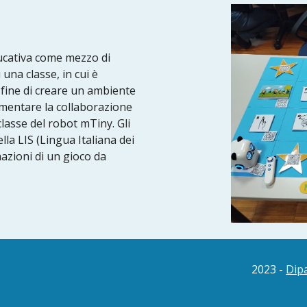
ducativa come mezzo di
 una classe, in cui è
 fine di creare un ambiente
ementare la collaborazione
classe del robot mTiny. Gli
la LIS (Lingua Italiana dei
azioni di un gioco da
202
3
-
Dipa