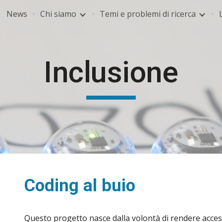
News
Chi siamo
Temi e problemi di ricerca
ip to main content
Skip to navigat
Inclusione
Coding al buio
Questo progetto nasce dalla volontà di rendere acces