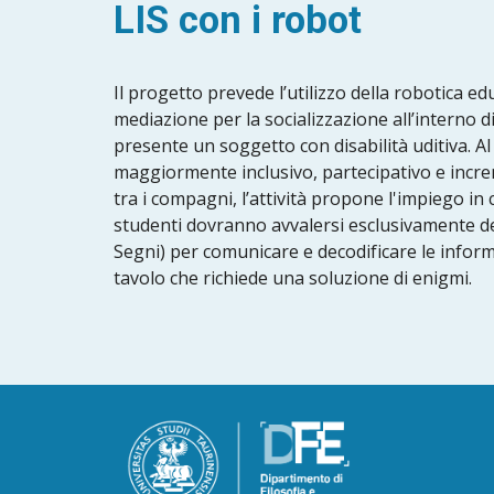
LIS con i robot
Il progetto prevede l’utilizzo della robotica e
mediazione per la socializzazione all’interno di
presente un soggetto con disabilità uditiva. Al
maggiormente inclusivo, partecipativo e incr
tra i compagni, l’attività propone l'impiego in 
studenti dovranno avvalersi esclusivamente del
Segni) per comunicare e decodificare le inform
tavolo che richiede una soluzione di enigmi.