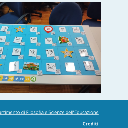
rtimento di Filosofia e Scienze dell'Educazione
Crediti