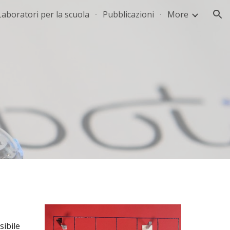
Laboratori per la scuola
Pubblicazioni
More
ion
sibile