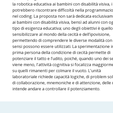
la robotica educativa ai bambini con disabilità visiva, i
potrebbero riscontrare difficoltà nella programmazi
nel coding. La proposta non sarà dedicata esclusiva
ai bambini con disabilità visiva, bensì ad alunni con o
tipo di esigenza educativa; uno degli obiettivi è quello
sensibilizzare al mondo della cecità e dell’ipovisione,
permettendo di comprendere le diverse modalità con c
sensi possono essere utilizzati. La sperimentazione i
prima persona della condizione di cecità permette di
potenziare il tatto e l’udito, poiché, quando uno dei s
viene meno, l'attività cognitiva si focalizza maggiorm
su quelli rimanenti per colmare il vuoto. L’unità
laboratoriale richiede capacità logiche, di problem so
di collaborazione, mnemoniche e di attenzione, delle q
intende andare a controllare il potenziamento.