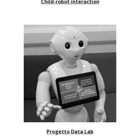
Child-robot interaction
Progetto D
ata Lab