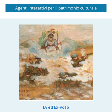
Agenti interattivi per il patrimonio culturale
IA ed
Ex-voto