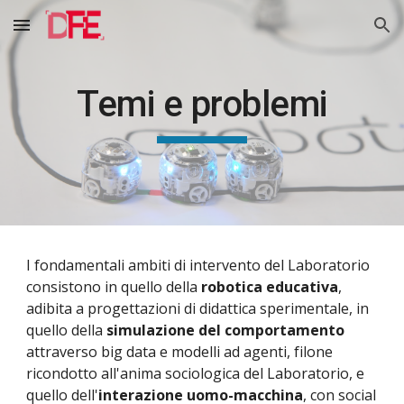
Skip to main content
Skip to navigation
Temi e problemi
I fondamentali ambiti di intervento del Laboratorio
consistono in quello della
robotica educativa
,
adibita a progettazioni di didattica sperimentale, in
quello della
simulazione del comportamento
attraverso big data e modelli ad agenti, filone
ricondotto all'anima sociologica del Laboratorio, e
quello dell'
interazione uomo-macchina
, con social