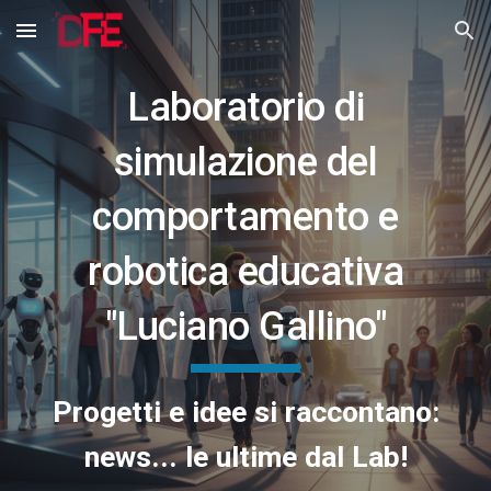
Skip to main content
Skip to navigation
Laboratorio di
simulazione del
comportamento e
robotica educativa
"Luciano Gallino"
Progetti e idee si raccontano:
news... le ultime dal Lab!